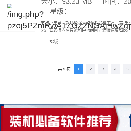
大小：93.23 MB
时间：202
星级：
节点小宝是一款功能强大的远程管理工具，支持
求。它支持内网穿透和异地组网，连接速度超快，可
PC版
共36页
1
2
3
4
5