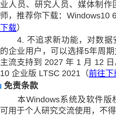
业人员、研究人员、媒体制作
师，推荐你下载：Windows10
下载
）
4. 不追求新功能，对数据
的企业用户，可以选择5年周期
主流支持到 2027 年 1 月 12
10 企业版 LTSC 2021（
前往下
免责条款
本Windows系统及软件版
可用于个人研究交流使用，不得