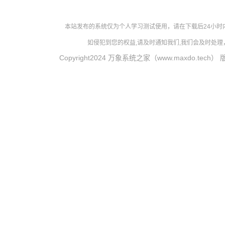
本站发布的系统仅为个人学习测试使用，请在下载后24小
如侵犯到您的权益,请及时通知我们,我们会及时处理，对
Copyright2024 万象系统之家（www.maxdo.tech