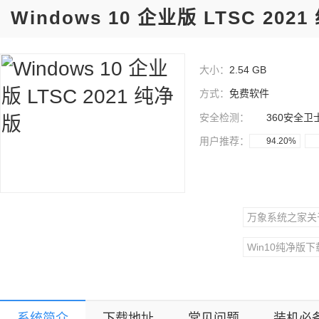
Windows 10 企业版 LTSC 202
大小：
2.54 GB
方式：
免费软件
安全检测：
360安全卫
用户推荐：
94.20%
万象系统之家关
Win10纯净版下
Win11纯净版下
系统简介
下载地址
常见问题
装机必