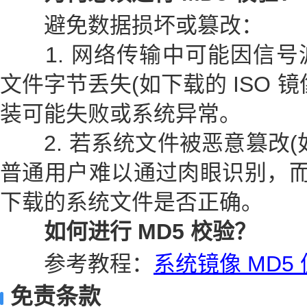
避免数据损坏或篡改：
1. 网络传输中可能因信号
文件字节丢失(如下载的 ISO 
装可能失败或系统异常。
2. 若系统文件被恶意篡改(
普通用户难以通过肉眼识别，而 
下载的系统文件是否正确。
如何进行 MD5 校验？
参考教程：
系统镜像 MD5
免责条款