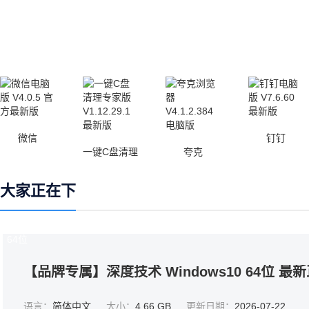
微信
钉钉
一键C盘清理
夸克
大家正在下
64位
【品牌专属】深度技术 Windows10 64位 最
语言：
简体中文
大小：
4.66 GB
更新日期：
2026-07-22