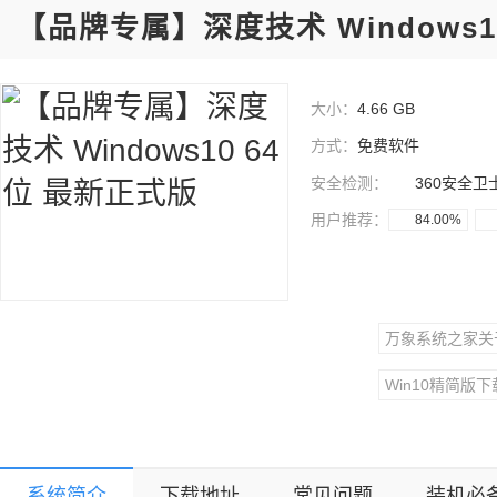
【品牌专属】深度技术 Windows1
大小：
4.66 GB
方式：
免费软件
安全检测：
360安全卫
用户推荐：
84.00%
万象系统之家关
Win10精简版下
深度技术Win1
系统简介
下载地址
常见问题
装机必