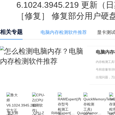
6.1024.3945.219 更新（日
［修复］ 修复部分用户硬盘
相关专题
电脑内存检测软件推荐
显卡测
电脑内存
内存检测工具
号和容量等详
出现问题，万
赶快来测试一
鲁大师
CPU-Z
RAMExpert(内存型号检测工具)
QuickMemoryTestOK
Tes