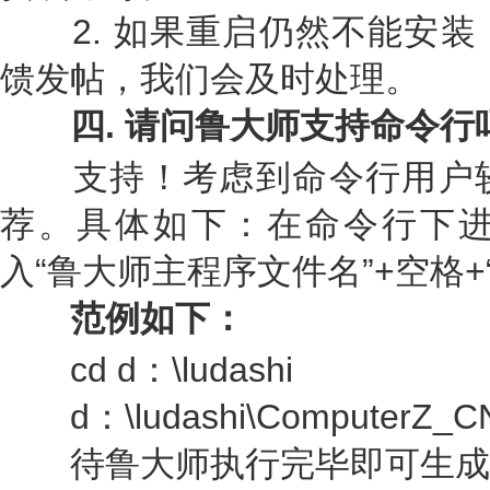
2. 如果重启仍然不能安装
馈发帖，我们会及时处理。
四
.
请问鲁大师支持命令行
支持！考虑到命令行用户较
荐。具体如下：在命令行下
入“鲁大师主程序文件名”+空格+
范例如下：
cd d：\ludashi
d：\ludashi\ComputerZ_CN.e
待鲁大师执行完毕即可生成检测文