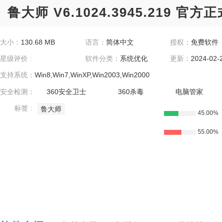
鲁大师 V6.1024.3945.219 官方
大小：
130.68 MB
语言：
简体中文
授权：
免费软件
星级评价 :
软件分类：
系统优化
更新：
2024-02-
支持系统：
Win8,Win7,WinXP,Win2003,Win2000
安全检测：
360安全卫士
360杀毒
电脑管家
标签 :
鲁大师
45.00%
55.00%