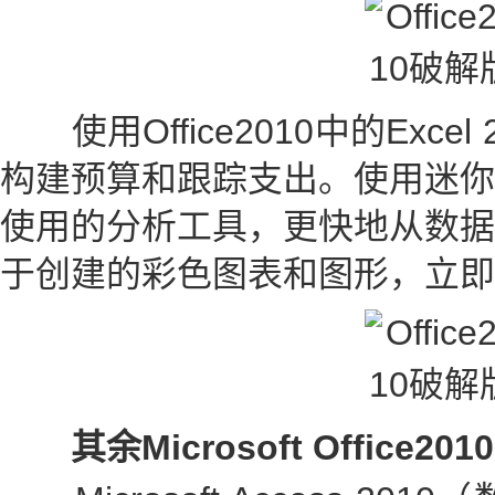
使用Office2010中的Exce
构建预算和跟踪支出。使用迷你
使用的分析工具，更快地从数据
于创建的彩色图表和图形，立即
其余Microsoft Office2