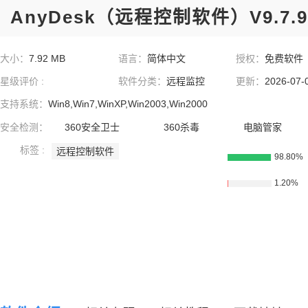
AnyDesk（远程控制软件）V9.7.
大小：
7.92 MB
语言：
简体中文
授权：
免费软件
星级评价 :
软件分类：
远程监控
更新：
2026-07-
支持系统：
Win8,Win7,WinXP,Win2003,Win2000
安全检测：
360安全卫士
360杀毒
电脑管家
标签 :
远程控制软件
98.80%
1.20%