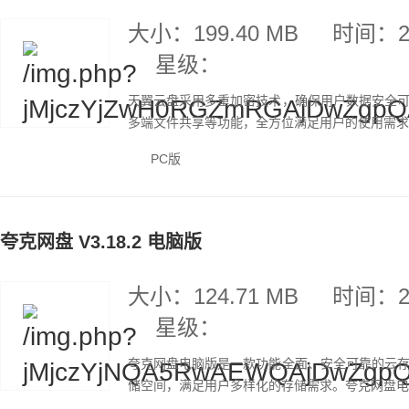
大小：199.40 MB
时间：20
星级：
天翼云盘采用多重加密技术，确保用户数据安全
多端文件共享等功能，全方位满足用户的使用需求。
PC版
夸克网盘 V3.18.2 电脑版
大小：124.71 MB
时间：20
星级：
夸克网盘电脑版是一款功能全面、安全可靠的云
储空间，满足用户多样化的存储需求。夸克网盘电脑