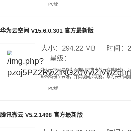
PC版
华为云空间 V15.6.0.301 官方最新版
大小：294.22 MB
时间：20
星级：
华为云空间是华为面向用户推出的云存储服务，
轻松备份至云端，并实现同步功能。华为云空间拥有
PC版
腾讯微云 V5.2.1498 官方最新版