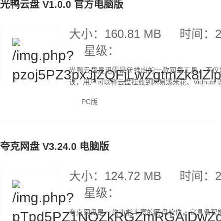
光鸭云盘 V1.0.0 官方电脑版
大小：160.81 MB
时间：20
星级：
光鸭云盘是迅雷最新推出的一款网盘工具，不仅集
议，用户可以将云盘挂载到网易爆米花、Vidhub
PC版
夸克网盘 V3.24.0 电脑版
大小：124.72 MB
时间：20
星级：
夸克网盘是一款功能丰富的网盘软件。它具备智