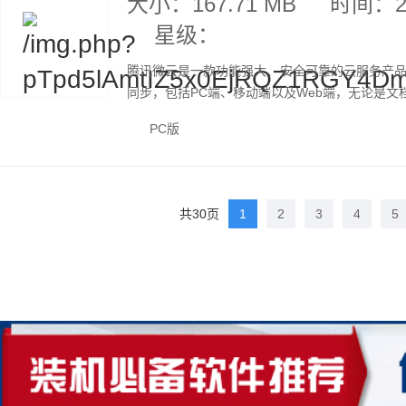
大小：167.71 MB
时间：20
星级：
腾讯微云是一款功能强大、安全可靠的云服务产
同步，包括PC端、移动端以及Web端，无论是文
PC版
共30页
1
2
3
4
5