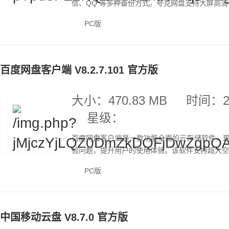
信、QQ 等多种备份方式。夸克网盘支持大屏高清 4
PC版
百度网盘客户端 V8.2.7.101 官方版
大小：470.83 MB
时间：20
星级：
百度网盘客户端是一款功能全面的云存储软件，现已更
验问题，提升用户的使用体验。该软件支持超大空间
PC版
中国移动云盘 V8.7.0 官方版