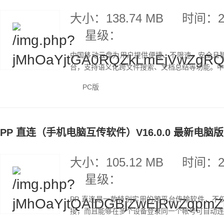
大小：138.74 MB
时间：20
星级：
中国移动云盘为用户提供便捷、不限速、安全且智能的
台，支持语义化跨文件搜索、文档总结等功能。中国
PC版
PP 直连（手机电脑互传软件）V16.0.0 最新电脑版
大小：105.12 MB
时间：20
星级：
PP 直连是一款特别实用的跨平台传输软件，
接，而且能够在多个设备登录同一个帐号可自动连接。此