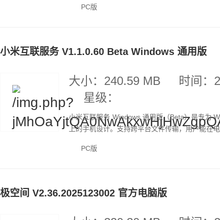
PC版
小米互联服务 V1.1.0.60 Beta Windows 通用版
大小：240.59 MB
时间：20
星级：
小米互联服务 Windows 通用版（Beta）是专为 Wi
上的手机设计。支持跨平台文件传输，用户能在电脑
PC版
极空间 V2.36.2025123002 官方电脑版