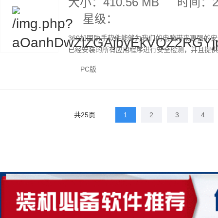
大小：410.56 MB
时间：20
星级：
360加固助手软件能够为我们的电脑带来更强的
已经安装的所有应用程序进行安全检测，并且提供持
PC版
共25页
1
2
3
4