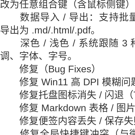
改为任意组合键（含鼠标侧键）
数据导入 / 导出：支持批量导
导出为 .md/.html/.pdf。
深色 / 浅色 / 系统跟随 
调、字体、字号。
修复（Bug Fixes）
修复 Win11 高 DPI 模糊问
修复托盘图标消失 / 闪退（Ta
修复 Markdown 表格 / 
修复便签内容丢失 / 保存失
修复全局快捷键冲突（与微信 /