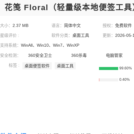
花笺 Floral（轻量级本地便签工具）
大小：
2.37 MB
语言：
简体中文
授权：
免费软件
星级评价 :
软件分类：
桌面工具
更新：
2026-05-
支持系统：
WinAll、Win10、Win7、WinXP
安全检测：
360安全卫士
360杀毒
电脑管家
标签 :
桌面便签软件
桌面工具
99.60%
0.40%