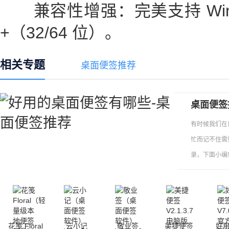
兼容性增强：完美支持 Win10 19
+（32/64 位）。
相关专题
桌面便签推荐
桌面便签
有时候我们在
忙而记不住需
录，下面小编
花笺 Floral
云小记
敬业签
美捷便签
好