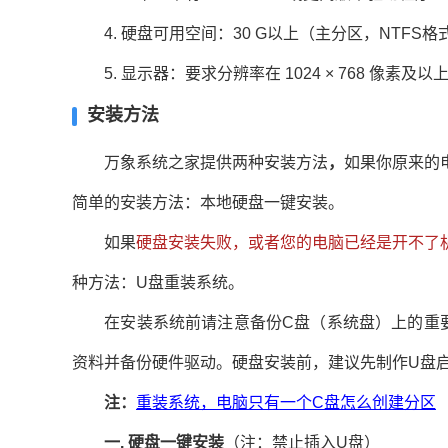
4. 硬盘可用空间：30 G以上（主分区，NTFS格
5. 显示器：要求分辨率在 1024 × 768 像素
安装方法
万象系统之家提供两种安装方法
，
如果你原来的
简单的安装方法：本地硬盘一键安装。
如果
硬盘安装失败，或者您的电脑已经是开不了
种方法：U盘重装系统。
在安装系统前请注意备份C盘（系统盘）上的重要
资料并备份硬件驱动。硬盘安装前，建议先制作U盘
注：
重装系统，电脑只有一个C盘怎么创建分区
一. 硬盘一键安装
（注：禁止插入U盘）