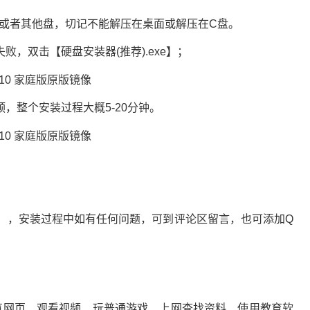
盘或者其他盘，切记不能解压在桌面或解压在C盘。
败，双击【硬盘安装器(推荐).exe】；
整个安装过程大概5-20分钟。
），安装过程中如有任何问题，可到评论区留言，也可添加Q
行浏览网页、观看视频、玩普通游戏、上网查找资料、使用教育软