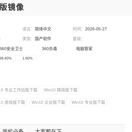
家庭版镜像
语言：
简体中文
时间：
2026-05-27
件
类型：
国产软件
星级：
360安全卫士
360杀毒
电脑管家
98.40%
1.60%
n10 专业工作站版下载
Win10 精简版下载
n10 游戏版下载
Win10 企业版下载
Win10 专业版下载
装机必备
大家都在下