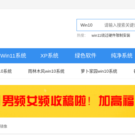
Win10
热搜：
win11绕过硬件限制安装
Win11系统
XP系统
绿色软件
纯净系统
10系统
雨林木风win10系统
萝卜家园win10系统
版镜像