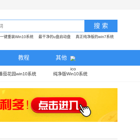
搜 索
一键重装Win10系统
最干净的u盘启动盘
真正纯净版的win7系统
教程
其他
番茄花园win10系统
纯净版Win10系统