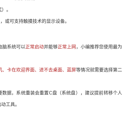
式）。
及以上，或可支持触摸技术的显示设备。
电脑系统可以
正常启动
并能够
正常上网
，小编推荐您使用最为
机、卡在欢迎界面、进不去桌面、蓝屏
等情况就需要选择第二
数据，系统重装会重置C盘（系统盘），建议提前转移个人
启动工具。