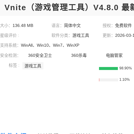
Vnite（游戏管理工具）V4.8.0 
大小：
136.48 MB
语言：
简体中文
授权：
免费软件
星级评价 :
软件分类：
游戏工具
更新：
2026-03-
支持系统：
WinAll、Win10、Win7、WinXP
安全检测：
360安全卫士
360杀毒
电脑管家
标签 :
游戏工具
98.90%
1.10%