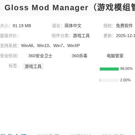
Gloss Mod Manager（游戏模
大小：
91.19 MB
语言：
简体中文
授权：
免费软件
星级评价 :
软件分类：
游戏工具
更新：
2025-12-
支持系统：
WinAll、Win10、Win7、WinXP
安全检测：
360安全卫士
360杀毒
电脑管家
标签 :
游戏工具
98.00%
2.00%