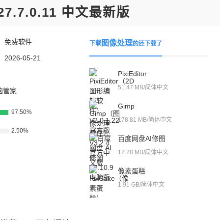
V27.7.0.11 中文最新版
：
免费软件
图像处理
下载
的还下载了
：
2026-05-21
PixiEditor
51.47 MB/简体中文
脑管家
Gimp
97.50%
178.81 MB/简体中文
2.50%
百度网盘AI修图
12.28 MB/简体中文
像素蛋糕
1.91 GB/简体中文