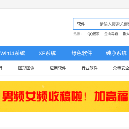
软件
热搜：
QQ管家
金山毒霸
鲁
Win11系统
XP系统
绿色软件
纯净系统
具
图形图像
应用软件
行业软件
杀毒安