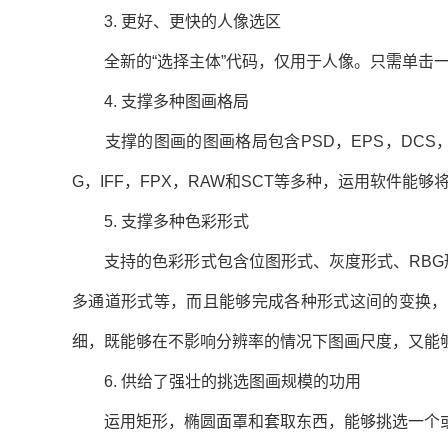
3. 更好、更快的人像选区
全新的“选择主体”代码，仅用于人像。只需单击一
4. 支撑多种图画格局
支撑的图画的图画格局包含PSD，EPS，DCS，TIF，
G，IFF，FPX，RAW和SCT等多种，运用软件
5. 支撑多种色彩形式
支持的色彩形式包含位图形式、灰度形式、RBG形
多通道形式等，而且能够完成各种形式这间的变换，
细，既能够在不影响分辨率的情况下图画尺度，又能
6. 供给了强壮的挑选图画规模的功用
运用矩形，椭圆面罩和套取东西，能够挑选一个或