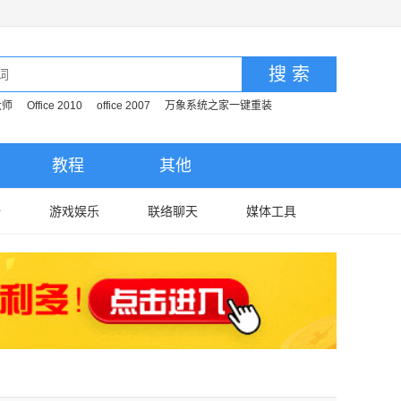
搜 索
大师
Office 2010
office 2007
万象系统之家一键重装
教程
其他
全
游戏娱乐
联络聊天
媒体工具