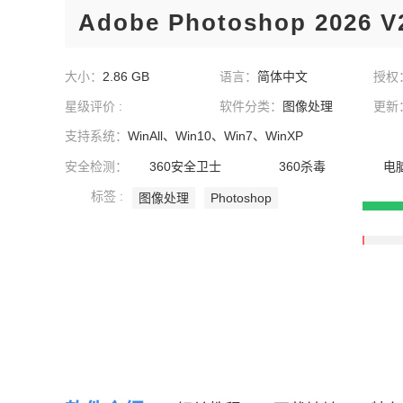
Adobe Photoshop 2026 
大小：
2.86 GB
语言：
简体中文
授权
星级评价 :
软件分类：
图像处理
更新
支持系统：
WinAll、Win10、Win7、WinXP
安全检测：
360安全卫士
360杀毒
电
标签 :
图像处理
Photoshop