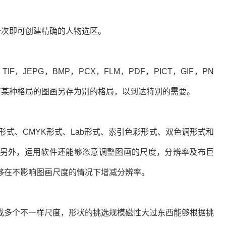
次即可创建精确的人物选区。
JEPG，BMP，PCX，FLM，PDF，PICT，GIF，PN
能够将某种格局的图画另存为别的格局，以到达特别的需要。
式、CMYK形式、Lab形式、索引色彩形式、双色调形式和
另外，运用软件还能够恣意调整图画的尺度，分辨率及布巨
够在不影响图画尺度的情况下增减分辨率。
多个不一样尺度，形状的挑选规模磁性大过东西能够根据挑