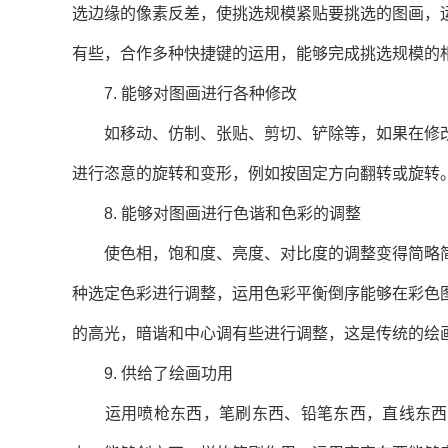
选边缘的像素反差，使挑选规模紧贴要挑选的图画，
有些，合作多种快捷键的运用，能够完成挑选规模的
7. 能够对图画进行各种修改
如移动、仿制、张贴、剪切、铲除等，如果在修改
进行恣意的旋转和变形，例如按固定方向翻转或旋转
8. 能够对图画进行色谐和色彩的调整
使色相，饱和度、亮度、对比度的调整变得简略简
种选定色彩进行调整，运用色彩平衡倒序能够在彩色
的高光，暗谐和中心调有些进行调整，这是传统的绘
9. 供给了绘画功用
运用喷枪东西，笔刷东西、铅笔东西，直线东西，