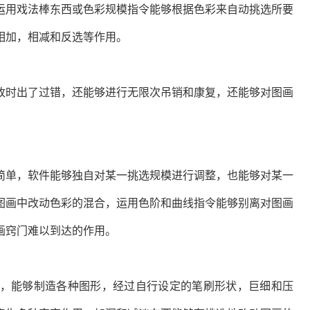
运用戏法棒东西或色彩规模指令能够根据色彩来自动挑选所要
相加，相减和反选等作用。
时出了过错，还能够进行无限次吊销和康复，还能够对图画
。
单，软件能够独自对某一挑选规模进行调整，也能够对某一
图画中改动色彩的混合，运用色阶和曲线指令能够别离对图画
画窍门难以到达的作用。
能够制造各种图形，经过自行设定的笔刷形状，巨细和压