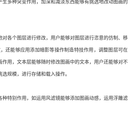
产生多种突变作用，加深和减淡东西能够有挑选地改动图画的
对各个图层进行修改，用户能够对图层进行恣意的仿制、移
放，还能够应用添加暗影等操作制造特技作用，调整图层可在
画作用，文本层能够随时修改图画中的文本，用户还能够对不
挑选规模，进行存储和载入操作。
种特别作用，如运用风滤镜能够添加图画动感，运用浮雕滤