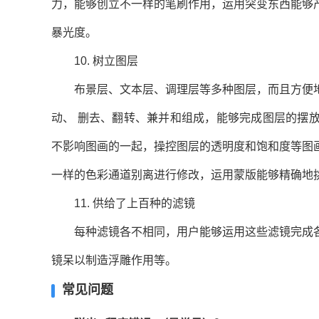
力，能够创立不一样的笔刷作用，运用突变东西能够
暴光度。
10. 树立图层
布景层、文本层、调理层等多种图层，而且方便地
动、 删去、翻转、兼并和组成，能够完成图层的摆
不影响图画的一起，操控图层的透明度和饱和度等图
一样的色彩通道别离进行修改，运用蒙版能够精确地
11. 供给了上百种的滤镜
每种滤镜各不相同，用户能够运用这些滤镜完成各
镜呆以制造浮雕作用等。
常见问题