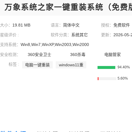
万象系统之家一键重装系统（免费
大小：
19.81 MB
语言：
简体中文
授权：
免费软件
星级评价 :
软件分类：
系统其它
更新：
2026-05-
支持系统：
Win8,Win7,WinXP,Win2003,Win2000
安全检测：
360安全卫士
360杀毒
电脑管家
标签 :
电脑一键重装
windows11重
94.40%
系统软件
装系统
5.60%