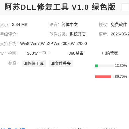
阿苏DLL修复工具 V1.0 绿色版
大小：
3.34 MB
语言：
简体中文
授权：
免费软件
星级评价 :
软件分类：
系统其它
更新：
2026-05-
支持系统：
Win8,Win7,WinXP,Win2003,Win2000
安全检测：
360安全卫士
360杀毒
电脑管家
标签 :
dll修复工具
dll文件丢失
13.30%
86.70%