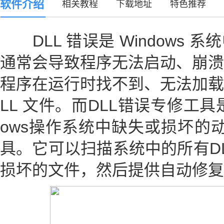
软件介绍
相关教程
下载地址
特色推荐
DLL 错误是 Windows 
通常会导致程序无法启动、崩溃
程序在运行时找不到、无法加载
LL 文件。而DLL错误专修工具
ows操作系统中缺失或损坏的动
具。它可以扫描系统中的所有D
损坏的文件，然后提供自动修复