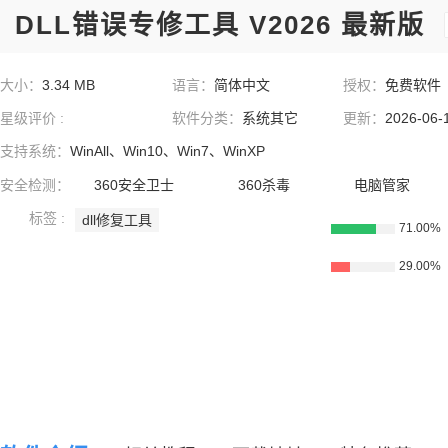
DLL错误专修工具 V2026 最新版
大小：
3.34 MB
语言：
简体中文
授权：
免费软件
星级评价 :
软件分类：
系统其它
更新：
2026-06-
支持系统：
WinAll、Win10、Win7、WinXP
安全检测：
360安全卫士
360杀毒
电脑管家
标签 :
dll修复工具
71.00%
29.00%