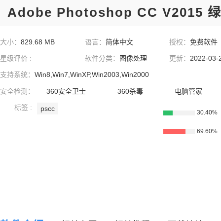
Adobe Photoshop CC V201
大小：
829.68 MB
语言：
简体中文
授权：
免费软件
星级评价 :
软件分类：
图像处理
更新：
2022-03-
支持系统：
Win8,Win7,WinXP,Win2003,Win2000
安全检测：
360安全卫士
360杀毒
电脑管家
标签 :
pscc
30.40%
69.60%