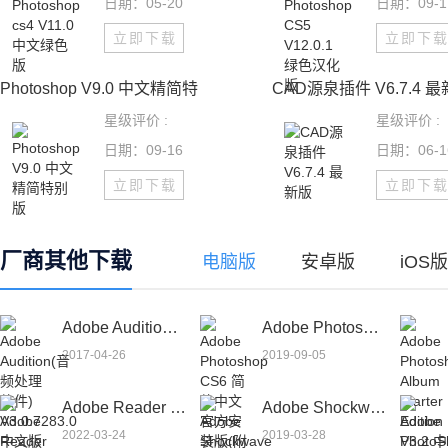
日期：05-20
日期：09-1
立即下载
立即下
Photoshop V9.0 中文精简特
CAD源泉插件 V6.7.4 
星级评价 :
星级评价 :
日期：09-16
日期：06-1
立即下载
立即下
厂商其他下载
电脑版
安卓版
iOS版
Adobe Audition(音频处理软件) V3.0.7283.0 中文版
Adobe Photoshop CS6 简体中文官方安装版(附pscs6序列号）
2017-04-26
2019-09-05
Adobe Reader V11.0.12.379 中文版
Adobe Shockwave Player(多媒体播放器) V12.3.5.205 多国语言版
2022-03-24
2019-03-28