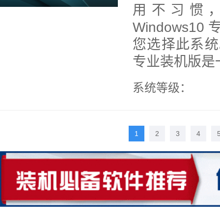
用不习惯
Windows
您选择此系统。华
专业装机版是一
系统等级：
1
2
3
4