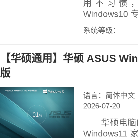
用不习惯
Windows10
系统等级：
【华硕通用】华硕 ASUS Win
版
语言：简体中文
2026-07-20
华硕电脑的
Windows