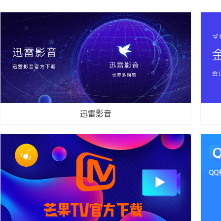
迅雷影音
迅雷影音
迅雷影音是迅雷公司推出的一款媒体播放器，是无广告、全
金山
格式、强解码、多网盘直连、智能字幕、多端同步的全能观
护，
影播放器，适合本地/在线/云端视频一站式播放与管理。操
故障
作简单易上手，适配电脑各类视频播放需求，日常...
合普