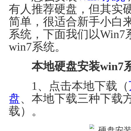
有人推荐硬盘，但其实
简单，很适合新手小白
系统，下面我们以Win
win7系统。
本地硬盘安装win7
1、点击本地下载（
盘
、本地下载三种下载
载）。