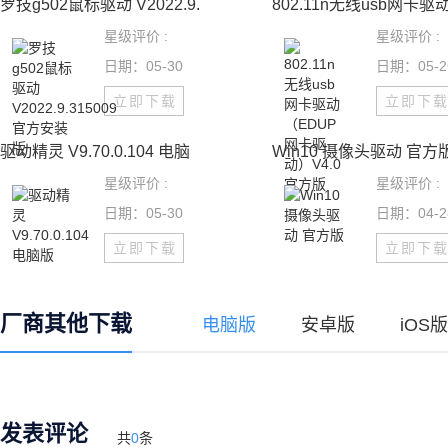
罗技g502鼠标驱动 V2022.9.
802.11n无线usb网卡驱
星级评价 :
星级评价 :
日期：05-30
日期：05-2
立即下载
立即下
驱动精灵 V9.70.0.104 电脑
Win10 摄像头驱动 官方
星级评价 :
星级评价 :
日期：05-30
日期：04-2
立即下载
立即下
厂商其他下载
电脑版
安卓版
iOS版
发表评论
共
0
条