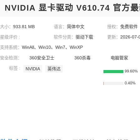
NVIDIA 显卡驱动 V610.74 官方
大小：
933.81 MB
语言：
简体中文
授权：
免费软件
星级评价 :
软件分类：
驱动下载
更新：
2026-07-
支持系统：
WinAll、Win10、Win7、WinXP
安全检测：
360安全卫士
360杀毒
电脑管家
标签 :
NVIDIA
英伟达
99.60%
0.40%