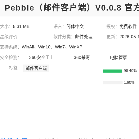
Pebble（邮件客户端）V0.0.8 官
大小：
5.31 MB
语言：
简体中文
授权：
免费软件
星级评价 :
软件分类：
邮件处理
更新：
2026-05-
支持系统：
WinAll、Win10、Win7、WinXP
安全检测：
360安全卫士
360杀毒
电脑管家
标签 :
邮件客户端
98.40%
1.60%