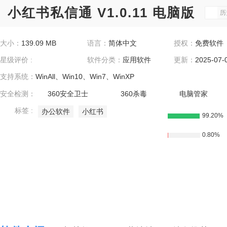
小红书私信通 V1.0.11 电脑版
历
大小：
139.09 MB
语言：
简体中文
授权：
免费软件
星级评价 :
软件分类：
应用软件
更新：
2025-07-
支持系统：
WinAll、Win10、Win7、WinXP
安全检测：
360安全卫士
360杀毒
电脑管家
标签 :
办公软件
小红书
99.20%
0.80%