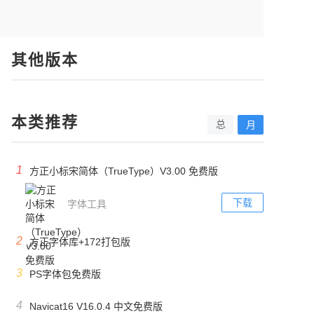
其他版本
本类推荐
总
月
1
方正小标宋简体（TrueType）V3.00 免费版
下载
字体工具
2
方正字体库+172打包版
3
PS字体包免费版
4
Navicat16 V16.0.4 中文免费版