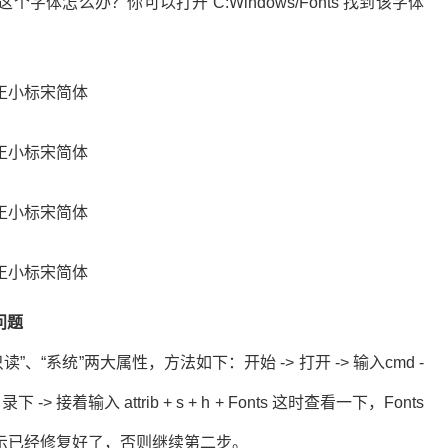
么办？你可以打开 C:Windows/Fonts 找到该字体
问题
只读”、“系统”两大属性，方法如下：开始 -> 打开 -> 输入cmd -
录下 -> 接着输入 attrib + s + h + Fonts 这时查看一下，Fonts
示已经修复好了，否则继续第二步。