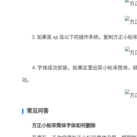
3. 如果是 xp 及以下的操作系统，复制方正小标宋简体 .tt
4. 字体成功安装。如果这里出现小标宋简体，就表
功。
常见问答
方正小标宋简体字体如何删除