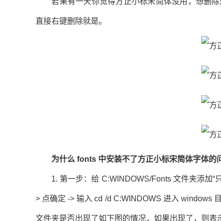
若果有一天你觉得方正小标宋简体没用，想删除这个字体怎
直接右键删除就是。
为什么 fonts 中安装不了方正小标宋简体字体的
1. 第一步：给 C:WINDOWS/Fonts 文件夹添加“
> 点确定 -> 输入 cd /d C:WINDOWS 进入 windows 目
文件夹是否出现了如下图的情况，如果出现了，则表