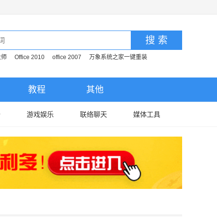
搜 索
大师
Office 2010
office 2007
万象系统之家一键重装
教程
其他
全
游戏娱乐
联络聊天
媒体工具