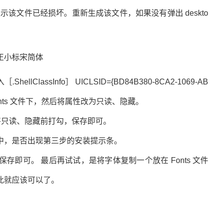
，则表示该文件已经损坏。重新生成该文件，如果没有弹出 deskto
ssInfo］ UICLSID={BD84B380-8CA2-1069-AB
 复制到 Fonts 文件下，然后将属性改为只读、隐藏。
将只读、隐藏前打勾，保存即可。
件中，是否出现第三步的安装提示条。
可。 最后再试试，是将字体复制一个放在 Fonts 文件
此就应该可以了。