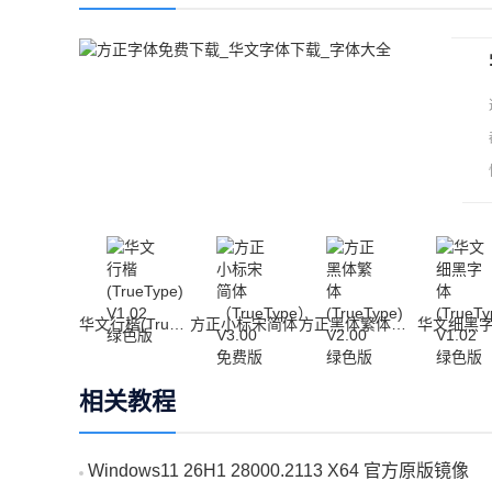
华文行楷(TrueType)
方正小标宋简体
方正黑体繁体(TrueType)
华文细黑
相关教程
Windows11 26H1 28000.2113 X64 官方原版镜像