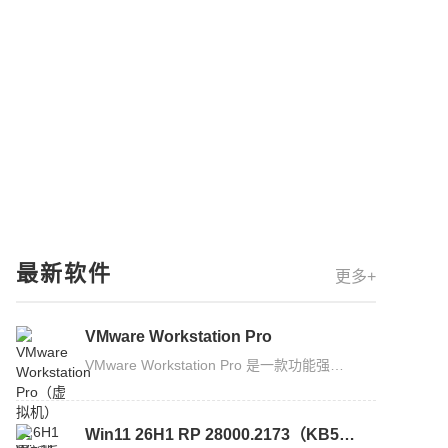
最新软件
更多+
VMware Workstation Pro
VMware Workstation Pro 是一款功能强大的桌面虚拟计算机软件，支持在单台计算机上运行多个虚拟机实例，可进行高级虚拟化设置和管理。已发布至 26H1 版本，此次更新也是整合安全补丁，并纠正了...
Win11 26H1 RP 28000.2173（KB5089570