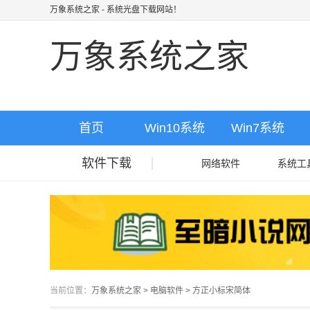
万象系统之家
- 系统光盘下载网站！
万象系统之家
首页
Win10系统
Win7系统
软件下载
网络软件
系统工
当前位置：
万象系统之家
>
电脑软件
>
方正小标宋简体