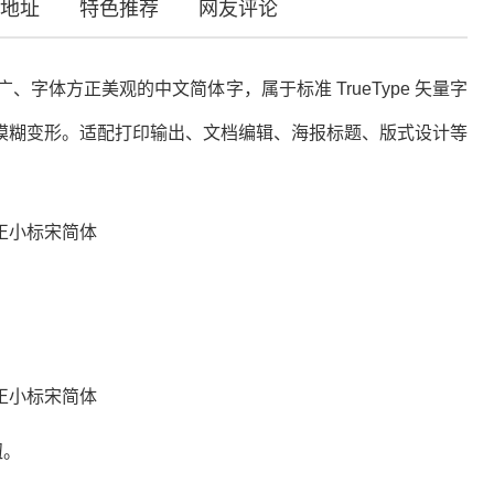
地址
特色推荐
网友评论
、字体方正美观的中文简体字，属于标准 TrueType 矢量字
模糊变形。适配打印输出、文档编辑、海报标题、版式设计等
钮。