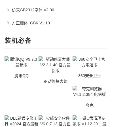
5
仿宋GB2312字体 V2.00
6
方正楷体_GBK V1.10
装机必备
腾讯QQ
360安全卫士
驱动修复大师
夸克