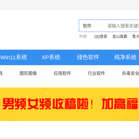
软件
热搜：
QQ管家
金山毒霸
鲁
Win11系统
XP系统
绿色软件
纯净系统
具
图形图像
应用软件
行业软件
杀毒安