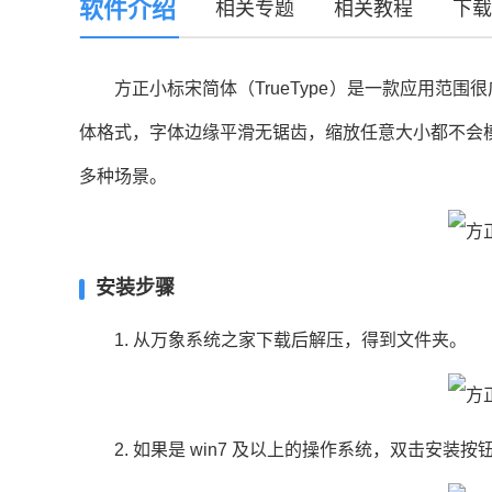
软件介绍
相关专题
相关教程
下载
方正小标宋简体（TrueType）是一款应用范围很广
体格式，字体边缘平滑无锯齿，缩放任意大小都不会
多种场景。
安装步骤
1. 从万象系统之家下载后解压，得到文件夹。
2. 如果是 win7 及以上的操作系统，双击安装按