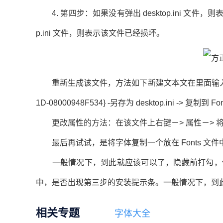
4. 第四步：如果没有弹出 desktop.ini 文件
p.ini 文件，则表示该文件已经损坏。
重新生成该文件，方法如下新建文本文在里面输入［.ShellCla
1D-08000948F534} -另存为 desktop.ini ->
更改属性的方法：在该文件上右键－> 属性－> 
最后再试试，是将字体复制一个放在 Fonts 文
一般情况下，到此就应该可以了，隐藏前打勾，保存即
中，是否出现第三步的安装提示条。一般情况下，到
相关专题
字体大全