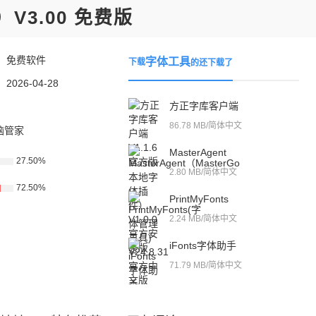
V3.00 免费版
：
免费软件
字体工具
下载
的还下载了
：
2026-04-28
方正字库客户端
86.78 MB/简体中文
脑管家
MasterAgent
27.50%
2.80 MB/简体中文
72.50%
PrintMyFonts
2.24 MB/简体中文
iFonts字体助手
71.79 MB/简体中文