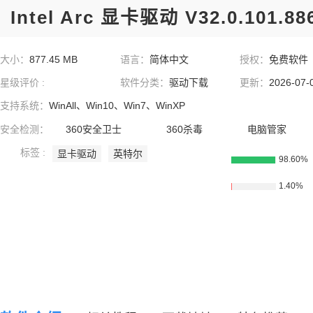
Intel Arc 显卡驱动 V32.0.101.8
大小：
877.45 MB
语言：
简体中文
授权：
免费软件
星级评价 :
软件分类：
驱动下载
更新：
2026-07-
支持系统：
WinAll、Win10、Win7、WinXP
安全检测：
360安全卫士
360杀毒
电脑管家
标签 :
显卡驱动
英特尔
98.60%
1.40%