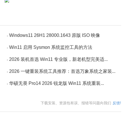
Windows11 26H1 28000.1643 原版 ISO 映像
Win11 启用 Sysmon 系统监控工具的方法
2026 装机首选 Win11 专业版，新老机型完美适...
2026 一键重装系统工具推荐：首选万象系统之家装...
华硕无畏 Pro14 2026 锐龙版 Win11 系统重装...
下载安装、资源包有误、报错等问题向我们
反馈!