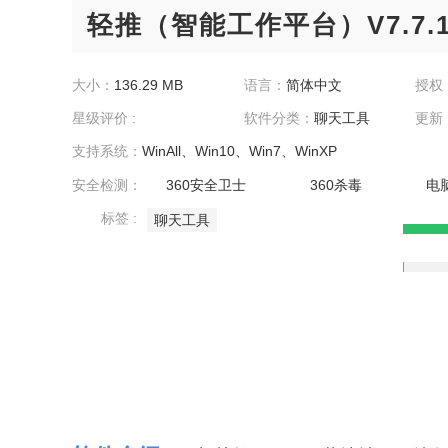
轻推（智能工作平台）V7.7.
大小：
136.29 MB
语言：
简体中文
授权
星级评价 :
软件分类：
聊天工具
更新
支持系统：
WinAll、Win10、Win7、WinXP
安全检测：
360安全卫士
360杀毒
电
标签 :
聊天工具