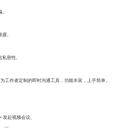
骗。
泄露。
息私密性。
专为工作者定制的即时沟通工具，功能丰富，上手简单。
> 发起视频会议。