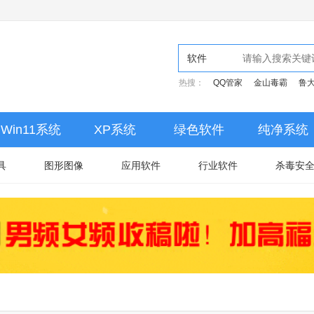
软件
热搜：
QQ管家
金山毒霸
鲁
Win11系统
XP系统
绿色软件
纯净系统
具
图形图像
应用软件
行业软件
杀毒安