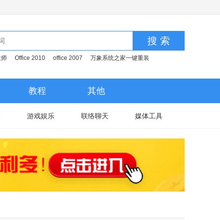
搜 索
大师
Office 2010
office 2007
万象系统之家一键重装
教程
其他
全
游戏娱乐
联络聊天
媒体工具