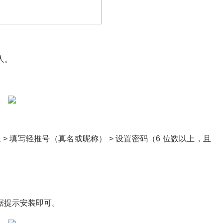
人。
 > 填写轻推号（真名或昵称） > 设置密码（6 位数以上，且
据提示安装即可。