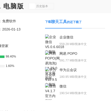
1 电脑版
历史版本
：
免费软件
聊天工具
下载
的还下载了
：
2026-01-13
企业微信
559.28 MB/简体中文
脑管家
网易 POPO
98.40%
591.77 MB/简体中文
1.60%
华为云会议
180.95 MB/简体中文
微信
190.54 MB/简体中文