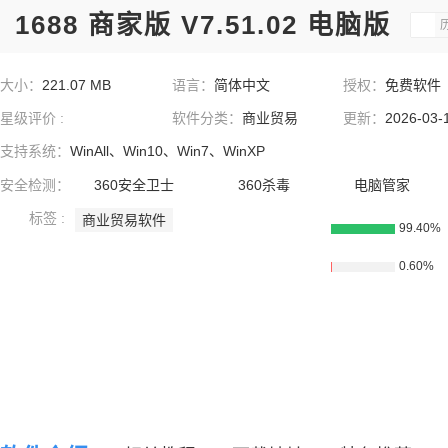
1688 商家版 V7.51.02 电脑版
大小：
221.07 MB
语言：
简体中文
授权：
免费软件
星级评价 :
软件分类：
商业贸易
更新：
2026-03-
支持系统：
WinAll、Win10、Win7、WinXP
安全检测：
360安全卫士
360杀毒
电脑管家
标签 :
商业贸易软件
99.40%
0.60%