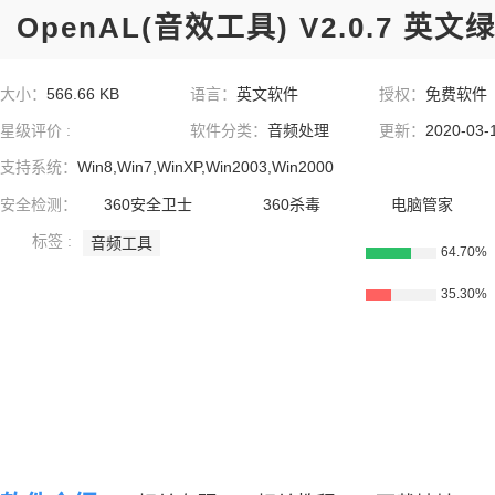
OpenAL(音效工具) V2.0.7 英文
大小：
566.66 KB
语言：
英文软件
授权：
免费软件
星级评价 :
软件分类：
音频处理
更新：
2020-03-
支持系统：
Win8,Win7,WinXP,Win2003,Win2000
安全检测：
360安全卫士
360杀毒
电脑管家
标签 :
音频工具
64.70%
35.30%