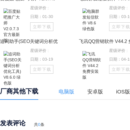
星级评价 :
星级评价 :
日期：01-30
日期：03-1
立即下载
立即下
追词助手(SEO关键词分析优
飞讯QQ营销软件 V44.2
星级评价 :
星级评价 :
日期：03-19
日期：04-1
立即下载
立即下
厂商其他下载
电脑版
安卓版
iOS版
发表评论
共
0
条