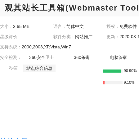
观其站长工具箱(Webmaster Toolb
大小：
2.65 MB
语言：
简体中文
授权：
免费软件
星级评价 :
软件分类：
网站推广
更新：
2020-03-
支持系统：
2000,2003,XP,Vista,Win7
安全检测：
360安全卫士
360杀毒
电脑管家
标签 :
站点综合信息
90.90%
查询工具
9.10%