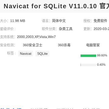
Navicat for SQLite V11.0.1
大小：
11.98 MB
语言：
简体中文
授权：
免费软件
星级评价 :
软件分类：
杂类工具
更新：
2020-03-
支持系统：
2000,2003,XP,Vista,Win7
安全检测：
360安全卫士
360杀毒
电脑管家
标签 :
Navicat
SQLite
99.60%
0.40%