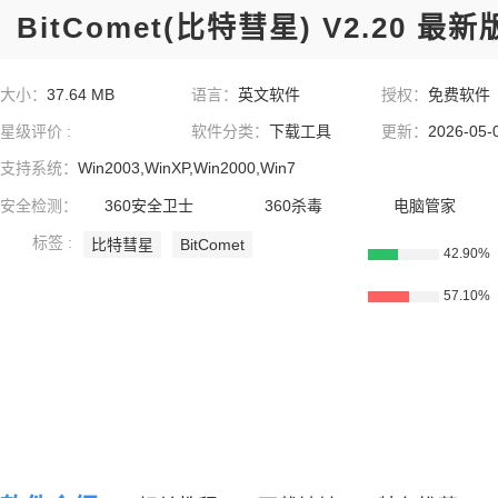
BitComet(比特彗星) V2.20 最新
大小：
37.64 MB
语言：
英文软件
授权：
免费软件
星级评价 :
软件分类：
下载工具
更新：
2026-05-
支持系统：
Win2003,WinXP,Win2000,Win7
安全检测：
360安全卫士
360杀毒
电脑管家
标签 :
比特彗星
BitComet
42.90%
57.10%