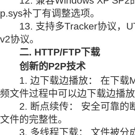
12. 兼容Windows XP SP2
p.sys补丁有调整选项。
13. 支持多Tracker协议，UTF
v2协议。
二. HTTP/FTP下载
创新的P2P技术
1. 边下载边播放： 在下载MP3
频文件过程中可以边下载边播放
2. 断点续传： 安全可靠的
文件的完整性。
3. 多线程下载： 文件被分