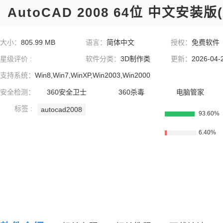
AutoCAD 2008 64位 中文安装版(
大小：
805.99 MB
语言：
简体中文
授权：
免费软件
星级评价 :
软件分类：
3D制作类
更新：
2026-04-
支持系统：
Win8,Win7,WinXP,Win2003,Win2000
安全检测：
360安全卫士
360杀毒
电脑管家
标签 :
autocad2008
93.60%
6.40%