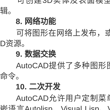
可创建3D实体及表面模型
辑。
8
.
网络功能
可将图形在网络上发布，或是通
D资源。
9
.
数据交换
AutoCAD提供了多种图形
命令。
10
.
二次开发
AutoCAD允许用户定制菜
嵌语言Autolisp、Visual Li