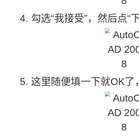
4. 勾选“我接受”，然后点“下
5. 这里随便填一下就OK了