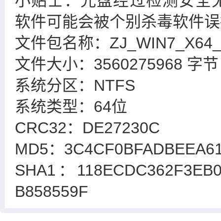
小贴士：光盘经过检测安全
软件可能会被个别杀毒软件误
文件包名称：ZJ_WIN7_X64_D
文件大小：3560275968 字节
系统分区：NTFS
系统类型：64位
CRC32：DE27230C
MD5：3C4CF0BFADBEEA61
SHA1：118ECDC362F3EB0
B858559F