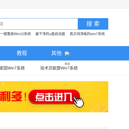
搜 索
一键重装Win10系统
最干净的u盘启动盘
真正纯净版的win7系统
教程
其他
家园Win7系统
技术员联盟Win7系统