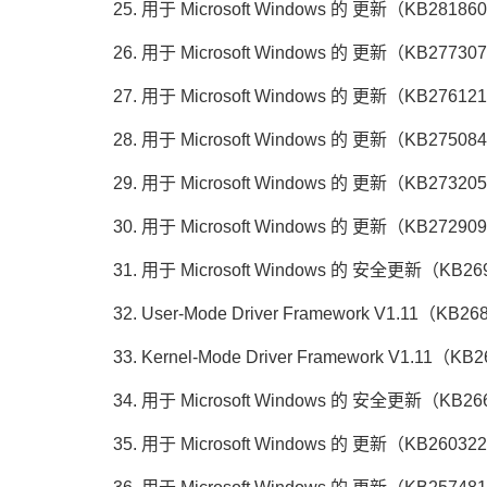
25. 用于 Microsoft Windows 的 更新（KB28186
26. 用于 Microsoft Windows 的 更新（KB27730
27. 用于 Microsoft Windows 的 更新（KB27612
28. 用于 Microsoft Windows 的 更新（KB27508
29. 用于 Microsoft Windows 的 更新（KB27320
30. 用于 Microsoft Windows 的 更新（KB27290
31. 用于 Microsoft Windows 的 安全更新（KB26
32. User-Mode Driver Framework V1.11（KB26
33. Kernel-Mode Driver Framework V1.11（KB
34. 用于 Microsoft Windows 的 安全更新（KB26
35. 用于 Microsoft Windows 的 更新（KB26032