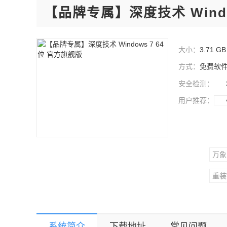
【品牌专属】深度技术 Windo
大小：
3.71 GB
方式：
免费软
安全检测：
用户推荐：
万象
重装
Wi
系统简介
下载地址
常见问题