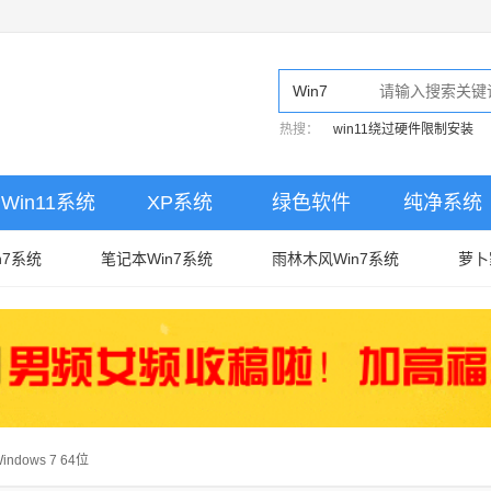
Win7
热搜：
win11绕过硬件限制安装
Win11系统
XP系统
绿色软件
纯净系统
n7系统
笔记本Win7系统
雨林木风Win7系统
萝卜
dows 7 64位