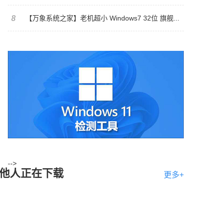
8
【万象系统之家】老机超小 Windows7 32位 旗舰...
-->
他人正在下载
更多+