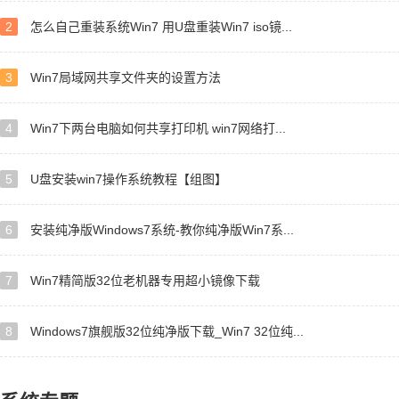
2
怎么自己重装系统Win7 用U盘重装Win7 iso镜...
3
Win7局域网共享文件夹的设置方法
4
Win7下两台电脑如何共享打印机 win7网络打...
5
U盘安装win7操作系统教程【组图】
6
安装纯净版Windows7系统-教你纯净版Win7系...
7
Win7精简版32位老机器专用超小镜像下载
8
Windows7旗舰版32位纯净版下载_Win7 32位纯...