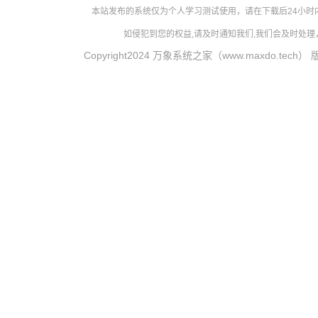
本站发布的系统仅为个人学习测试使用，请在下载后24小
如侵犯到您的权益,请及时通知我们,我们会及时处理，对
Copyright2024 万象系统之家（www.maxdo.tech