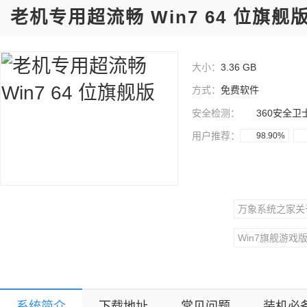
老机专用超流畅 Win7 64 位旗舰
大小：
3.36 GB
方式：
免费软件
安全检测：
360安全卫
用户推荐：
98.90%
万象系统之家关
Win7旗舰游戏
Win7旗舰办公
系统简介
下载地址
常见问题
装机必