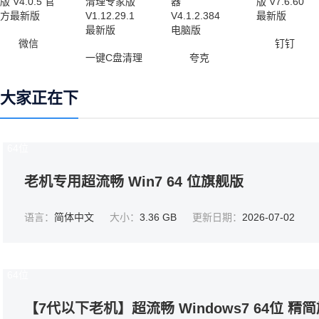
微信
钉钉
一键C盘清理
夸克
大家正在下
64位
老机专用超流畅 Win7 64 位旗舰版
语言：
简体中文
大小：
3.36 GB
更新日期：
2026-07-02
64位
【7代以下老机】超流畅 Windows7 64位 精