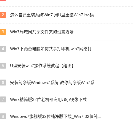
2
怎么自己重装系统Win7 用U盘重装Win7 iso镜...
3
Win7局域网共享文件夹的设置方法
4
Win7下两台电脑如何共享打印机 win7网络打...
5
U盘安装win7操作系统教程【组图】
6
安装纯净版Windows7系统-教你纯净版Win7系...
7
Win7精简版32位老机器专用超小镜像下载
8
Windows7旗舰版32位纯净版下载_Win7 32位纯...