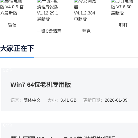
微信
钉钉
一键C盘清理
夸克
大家正在下
32位
Win7 64位老机专用版
语言：
简体中文
大小：
3.41 GB
更新日期：
2026-01-09
64位