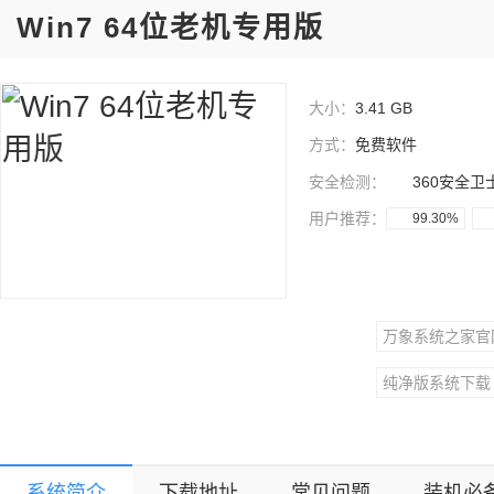
Win7 64位老机专用版
大小：
3.41 GB
方式：
免费软件
安全检测：
360安全卫
用户推荐：
99.30%
万象系统之家官
纯净版系统下载
更多Windows
系统简介
下载地址
常见问题
装机必