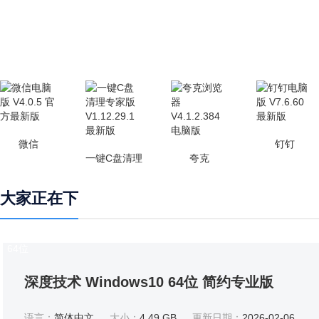
微信
钉钉
一键C盘清理
夸克
大家正在下
64位
深度技术 Windows10 64位 简约专业版
语言：
简体中文
大小：
4.49 GB
更新日期：
2026-02-06