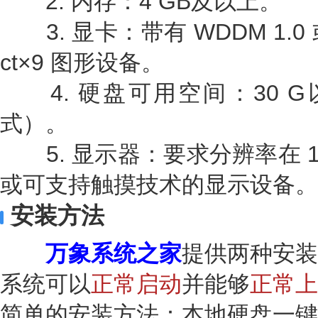
2. 内存：4 GB及以上。
3. 显卡：带有 WDDM 1.0
ct×9 图形设备。
4. 硬盘可用空间：30 G
式）。
5. 显示器：要求分辨率在 102
或可支持触摸技术的显示设备。
安装方法
万象系统之家
提供两种安装
系统可以
正常启动
并能够
正常上
简单的安装方法：本地硬盘一键