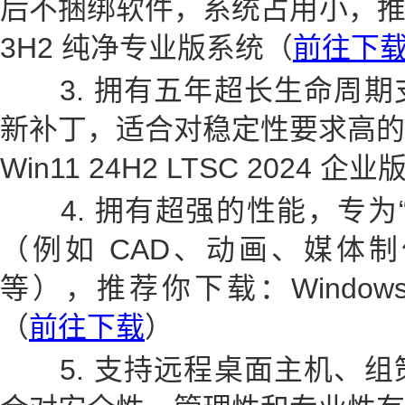
后不捆绑软件，系统占用小，推荐你
3H2 纯净专业版系统（
前往下
3. 拥有五年超长生命周期
新补丁，适合对稳定性要求高的
Win11 24H2 LTSC 2024 企业
4. 拥有超强的性能，专为“
（例如 CAD、动画、媒体
等），推荐你下载：Windows
（
前往下载
）
5. 支持远程桌面主机、组