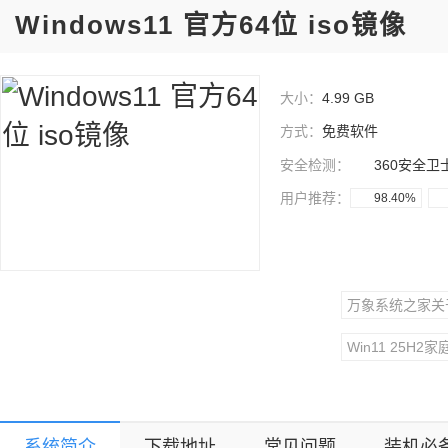
Windows11 官方64位 iso镜像
大小：
4.99 GB
方式：
免费软件
安全检测：
360安全卫
用户推荐：
98.40%
万象系统之家关
Win11 25H2
系统简介
下载地址
常见问题
装机必