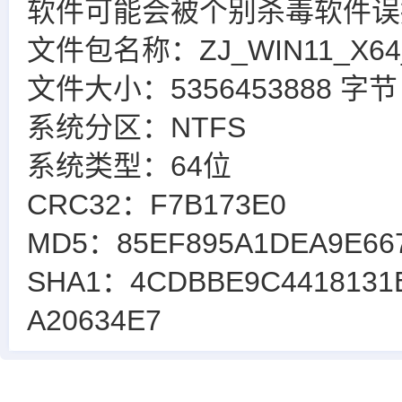
软件可能会被个别杀毒软件误
文件包名称：ZJ_WIN11_X64_22
文件大小：5356453888 字节
系统分区：NTFS
系统类型：64位
CRC32：F7B173E0
MD5：85EF895A1DEA9E667
SHA1：4CDBBE9C4418131
A20634E7